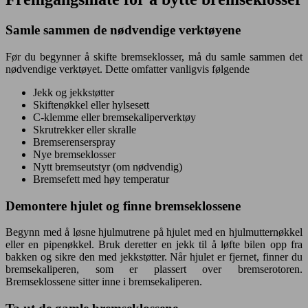
Samle sammen de nødvendige verktøyene
Før du begynner å skifte bremseklosser, må du samle sammen det
nødvendige verktøyet. Dette omfatter vanligvis følgende
Jekk og jekkstøtter
Skiftenøkkel eller hylsesett
C-klemme eller bremsekaliperverktøy
Skrutrekker eller skralle
Bremserenserspray
Nye bremseklosser
Nytt bremseutstyr (om nødvendig)
Bremsefett med høy temperatur
Demontere hjulet og finne bremseklossene
Begynn med å løsne hjulmutrene på hjulet med en hjulmutternøkkel
eller en pipenøkkel. Bruk deretter en jekk til å løfte bilen opp fra
bakken og sikre den med jekkstøtter. Når hjulet er fjernet, finner du
bremsekaliperen, som er plassert over bremserotoren.
Bremseklossene sitter inne i bremsekaliperen.